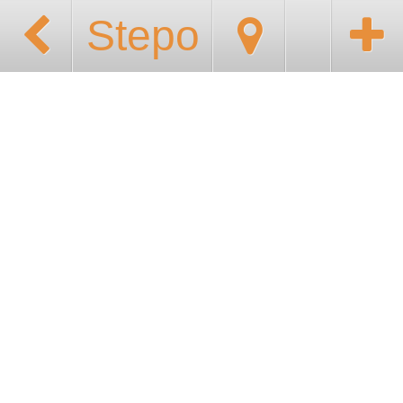
Stepo