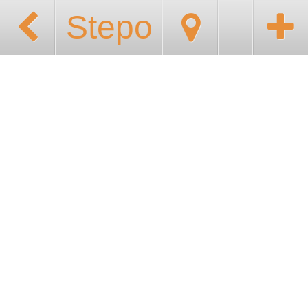
Stepo