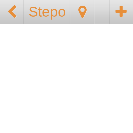
Stepo