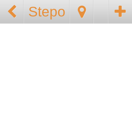
Stepo