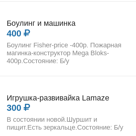
Боулинг и машинка
400
Боулинг Fisher-price -400р. Пожарная
магинка-конструктор Mega Bloks-
400р.Состояние: Б/у
Игрушка-развивайка Lamaze
300
В состоянии новой.Шуршит и
пищит.Есть зеркальце.Состояние: Б/у