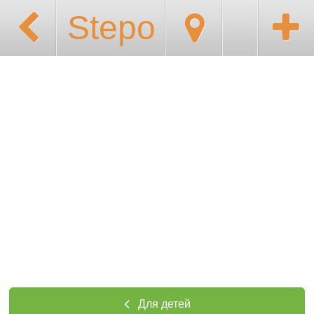
Stepo
Для детей