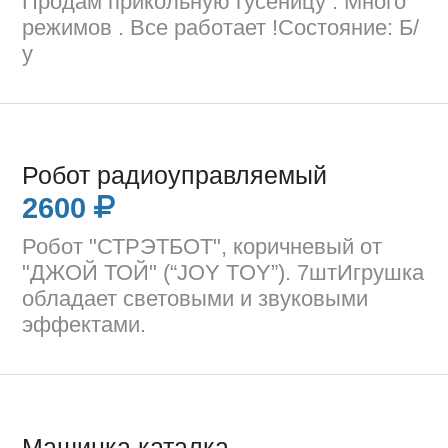
Продам прикольную гусеницу . Много
режимов . Все работает !Состояние: Б/
у
Робот радиоуправляемый
2600
Робот "СТРЭТБОТ", коричневый от
"ДЖОЙ ТОЙ" (“JOY TOY”). 7штИгрушка
обладает световыми и звуковыми
эффектами.
Машинка каталка