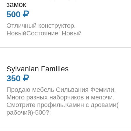
замок
500
Отличный конструктор.
НовыйСостояние: Новый
Sylvanian Families
350
Продаю мебель Сильвания Фемили.
Много разных наборчиков и мелочи.
Смотрите профиль.Камин с дровами(
рабочий)-500?;