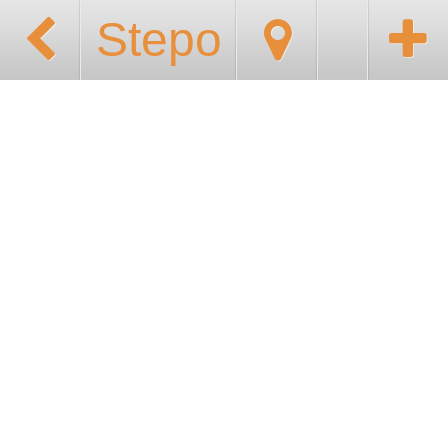
Stepo