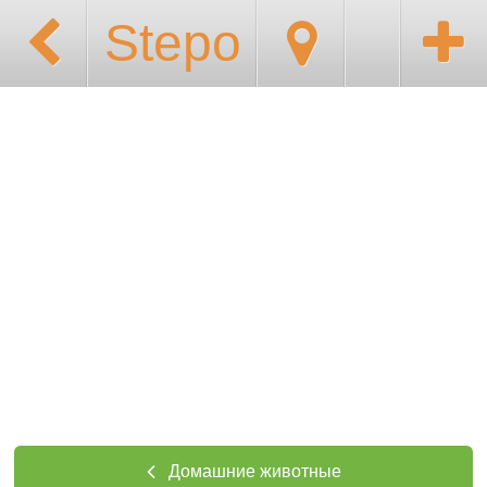
Stepo
Домашние животные