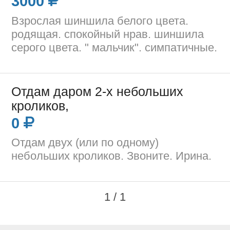
3000
Взрослая шиншила белого цвета.
родящая. спокойный нрав. шиншила
серого цвета. " мальчик". симпатичные.
Отдам даром 2-х небольших
кроликов,
0
Отдам двух (или по одному)
небольших кроликов. Звоните. Ирина.
1 / 1