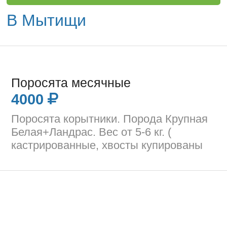
В Мытищи
Поросята месячные
4000
Поросята корытники. Порода Крупная
Белая+Ландрас. Вес от 5-6 кг. (
кастрированные, хвосты купированы