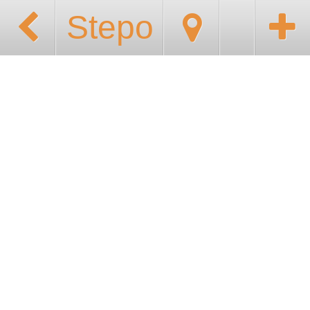
Stepo