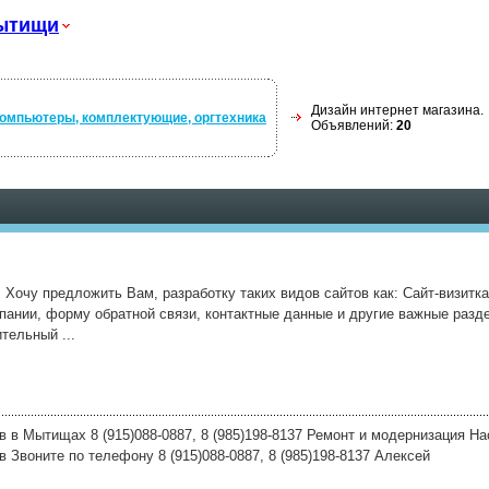
ытищи
Дизайн интернет магазина.
омпьютеры, комплектующие, оргтехника
Объявлений:
20
 Хочу предложить Вам, разработку таких видов сайтов как: Сайт-визитка
нии, форму обратной связи, контактные данные и другие важные разде
тельный ...
 в Мытищах 8 (915)088-0887, 8 (985)198-8137 Ремонт и модернизация На
Звоните по телефону 8 (915)088-0887, 8 (985)198-8137 Алексей