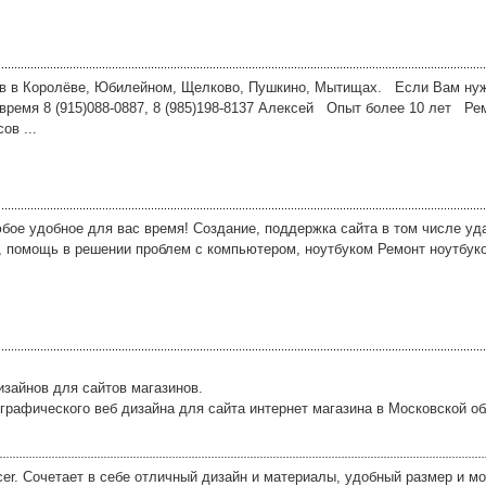
ов в Королёве, Юбилейном, Щелково, Пушкино, Мытищах. Если Вам ну
 время 8 (915)088-0887, 8 (985)198-8137 Алексей Опыт более 10 лет Ре
ов ...
бое удобное для вас время! Создание, поддержка сайта в том числе уд
, помощь в решении проблем с компьютером, ноутбуком Ремонт ноутбуко
изайнов для сайтов магазинов.
графического веб дизайна для сайта интернет магазина в Московской об
er. Сочетает в себе отличный дизайн и материалы, удобный размер и м