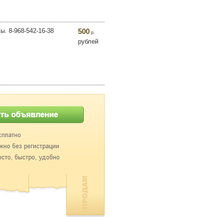
. 8-968-542-16-38
500
р.
рублей