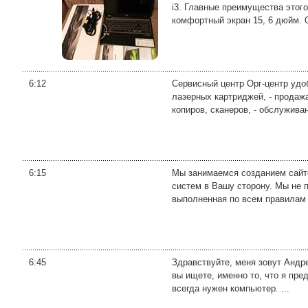
i3. Главные преимущества этого
комфортный экран 15, 6 дюйм. О
6:12
Сервисный центр Орг-центр удо
лазерных картриджей, - продажа
копиров, сканеров, - обслуживан
6:15
Мы занимаемся созданием сайт
систем в Вашу сторону. Мы не 
выполненная по всем правилам 
6:45
Здравствуйте, меня зовут Андре
вы ищете, именно то, что я пред
всегда нужен компьютер. ...