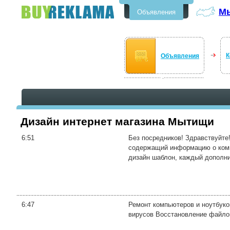
М
Объявления
Бесплатные объявления в
Мытищи
К
Объявления
Дизайн интернет магазина Мытищи
6:51
Без посредников! Здравствуйте!
содержащий информацию о компа
дизайн шаблон, каждый дополни
6:47
Ремонт компьютеров и ноутбуков
вирусов Восстановление файлов 