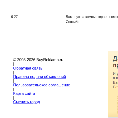
6:27
Вам! нужна компьютерная помощ
Спасибо.
© 2008-2026 BuyReklama.ru
|
Обратная связь
|
Правила подачи объявлений
|
Пoльзовательское соглашение
|
Карта сайта
|
Сменить город