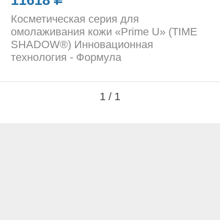
11618
Косметическая серия для
омолаживания кожи «Prime U» (TIME
SHADOW®) Инновационная
технология - Формула
1 / 1