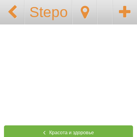
Stepo
Красота и здоровье