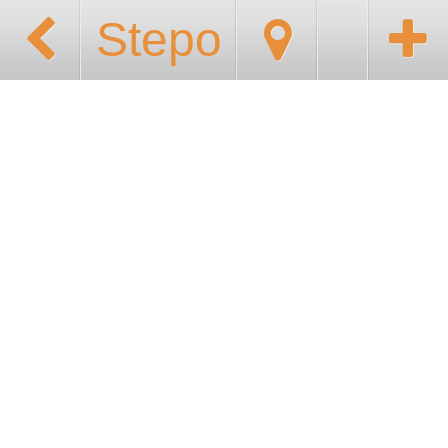
Stepo