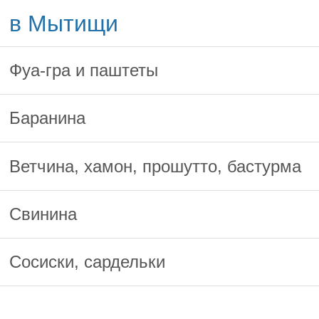
в Мытищи
Фуа-гра и паштеты
Баранина
Ветчина, хамон, прошутто, бастурма
Свинина
Сосиски, сардельки