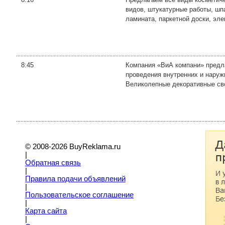
видов, штукатурные работы, шпа
ламината, паркетной доски, элек
8:45
Компания «ВиА компани» предла
проведения внутренних и наруж
Великолепные декоративные сво
© 2008-2026 BuyReklama.ru
|
Обратная связь
|
Правила подачи объявлений
|
Пoльзовательское соглашение
|
Карта сайта
|