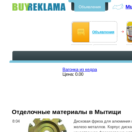
М
Объявления
Бесплатные объявления в
Мытищи
Объявления
Вагонка из кедра
Цена: 0.00
Отделочные материалы в Мытищи
8:04
Дисковая фреза для алюминия п
железо металлов. Корпус диска