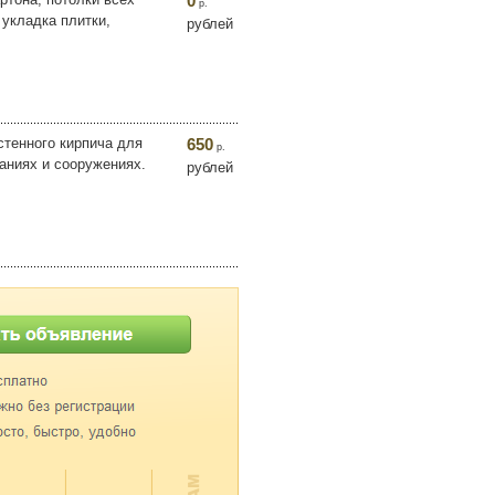
0
р.
 укладка плитки,
рублей
стенного кирпича для
650
р.
аниях и сооружениях.
рублей