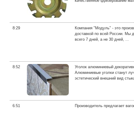
качественное фрезерование ма
8:29
Компания "Модуль" - это произв
доставкой по всей России. Мы 
всего 7 дней, а не 30 дней, ...
8:52
Уголок алюминиевый декоративн
Алюминиевые уголки станут лу
эстетический внешний вид стыка
6:51
Производитель предлагает вагон