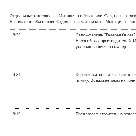
Отделочные материалы в Мытищи - на Авито или Юла, цены, теле
Бесплатные объявления Отделочные материалы в Мытищи от частных
8:35
Салон-магазин "Галерея Обоев"
Европейских производителей: Mar
условии наличия на складе ...
8:21
Керамическая плитка - самые н
плитку. Возможен заказ на пря
8:19
Предлагаем строительно отделоч