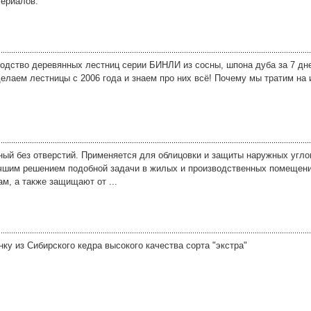
териалов.
одство деревянных лестниц серии БИНЛИ из сосны, шпона дуба за 7 дней
делаем лестницы с 2006 года и знаем про них всё! Почему мы тратим на
ый без отверстий. Применяется для облицовки и защиты наружных угло
чшим решением подобной задачи в жилых и производственных помещени
м, а также защищают от ...
ку из Сибирского кедра высокого качества сорта "экстра"