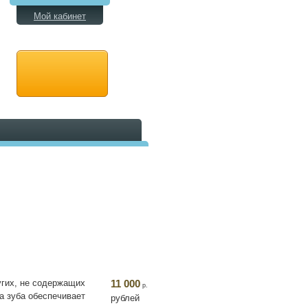
Мой кабинет
угих, не содержащих
11 000
р.
а зуба обеспечивает
рублей