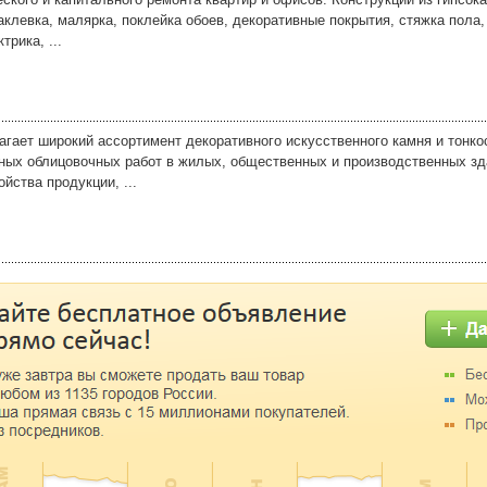
клевка, малярка, поклейка обоев, декоративные покрытия, стяжка пола,
трика, ...
гает широкий ассортимент декоративного искусственного камня и тонко
ных облицовочных работ в жилых, общественных и производственных зд
йства продукции, ...