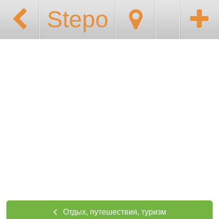
Stepo
Отдых, путешествия, туризм