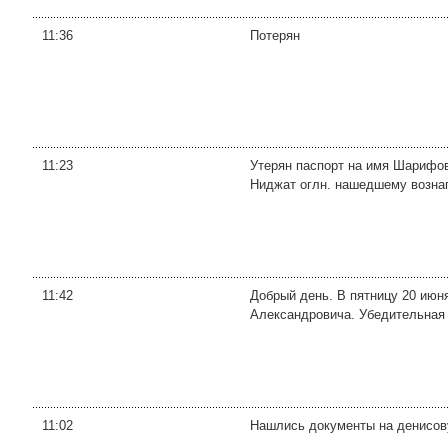
11:36
Потерян
11:23
Утерян паспорт на имя Шарифов
Ниджат оглн. нашедшему вознаг
11:42
Добрый день. В пятницу 20 июн
Александровича. Убедительная
11:02
Нашлись документы на денисову