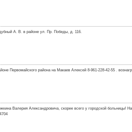
бный А. В. в районе ул. Пр. Победы, д. 116.
айоне Первомайского района на Макаев Алексей 8-961-228-42-55 . вознаг
жкина Валерия Александровича, скорее всего у городской больницы! 
4704