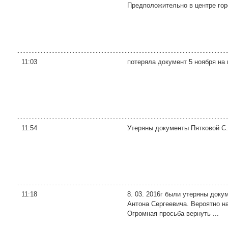
Предположительно в центре гор
11:03
потеряла документ 5 ноября на
11:54
Утеряны документы Пятковой С.
11:18
8. 03. 2016г были утеряны доку
Антона Сергеевича. Вероятно на
Огромная просьба вернуть ...