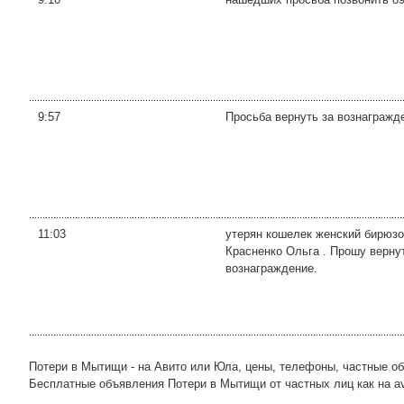
9:57
Просьба вернуть за вознагражде
11:03
утерян кошелек женский бирюзов
Красненко Ольга . Прошу верну
вознаграждение.
Потери в Мытищи - на Авито или Юла, цены, телефоны, частные о
Бесплатные объявления Потери в Мытищи от частных лиц как на avit