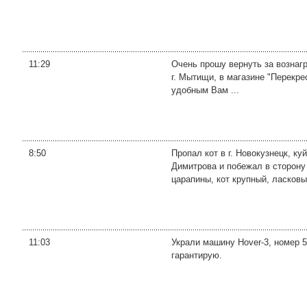
11:29
Очень прошу вернуть за вознаг
г. Мытищи, в магазине "Перекре
удобным Вам ...
8:50
Пропал кот в г. Новокузнецк, к
Димитрова и побежал в сторону 
царапины, кот крупный, ласковы
11:03
Украли машину Hover-3, номер 
гарантирую.