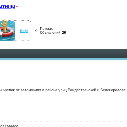
ытищи
Потери.
Help!
Объявлений:
20
 и брелок от автомобиля в районе улиц Рождественской и Белобородова.
9021266609