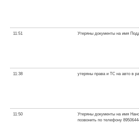
11:51
Утеряны документы на имя Подду
11:38
утеряны права и ТС на авто в р
11:50
Утеряны документы на имя Нано
позвонить по телефону 8950644