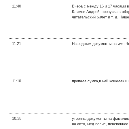
11:40
Вчера с между 16 и 17 часами 
Климов Андрей, пропуска в общ
читательский билет и т. д. Наше
11:21
Нашедшим документы на имя Чер
11:10
пропала сумка,в ней кошелек и
10:38
утеряны документы на фамилию 
на авто, мед полис, пенсионное