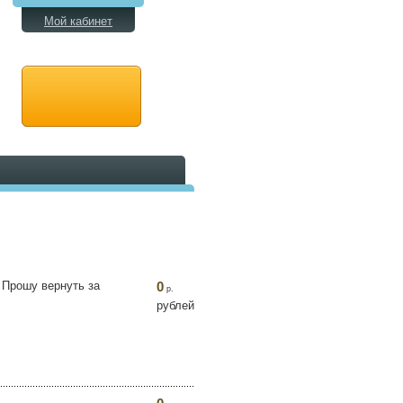
Мой кабинет
 Прошу вернуть за
0
р.
рублей