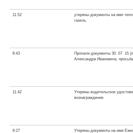
11:52
утеряны документы на имя тепл
газель
8:43
Пропали документы 30. 07. 15 (
Александра Ивановича, просьба
11:42
Утеряны водительское удостове
вознаграждение.
9:27
Утеряны документы на имя Ежко