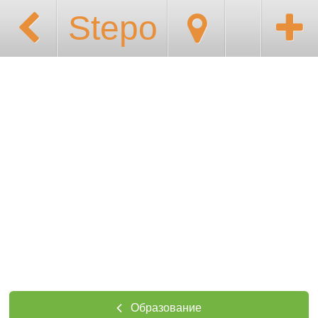
Stepo
Образование