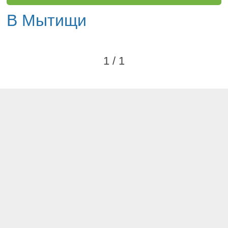
В Мытищи
1 / 1