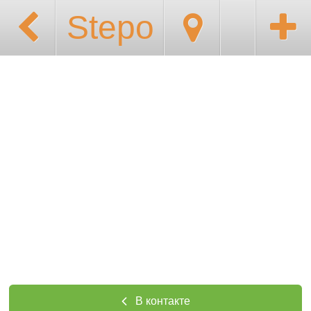
Stepo
В контакте