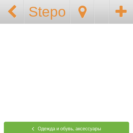
Stepo
Одежда и обувь, аксессуары