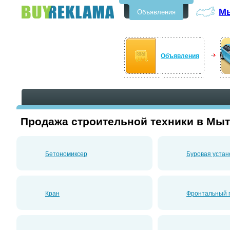
М
Объявления
Бесплатные объявления в
Мытищи
Объявления
Продажа строительной техники в Мы
Бетономиксер
Буровая устан
Кран
Фронтальный п