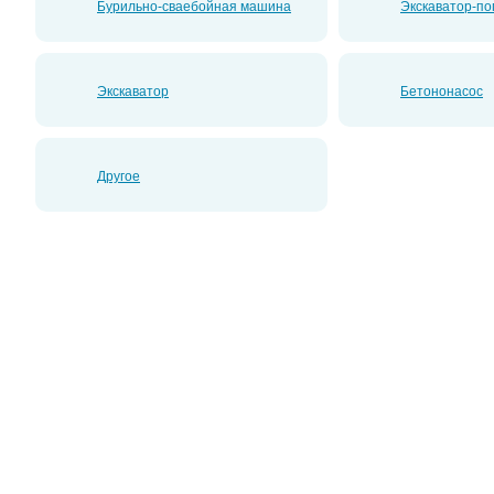
Бурильно-сваебойная машина
Экскаватор-по
Экскаватор
Бетононасос
Другое