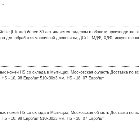
...
tehle (Штэле) более 30 лет является лидером в области производства 
ава для обработки массивной древесины, ДСтП, МДФ, ХДФ, искусственно
...
ых ножей HS со склада в Мытищах, Московская область Доставка по вс
 HS - 10, 98 Евро/шт 510х30х3 мм, HS - 18, 07 Евро/шт
ых ножей HS со склада в Мытищах, Московская область Доставка по вс
 HS - 10, 98 Евро/шт 510х30х3 мм, HS - 18, 07 Евро/шт