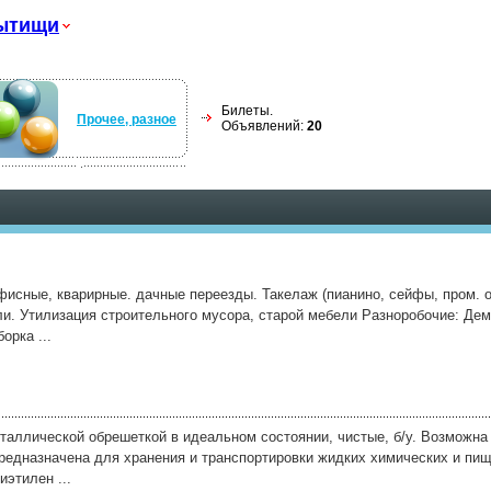
ытищи
Билеты.
Прочее, разное
Объявлений:
20
фисные, кварирные. дачные переезды. Такелаж (пианино, сейфы, пром. о
ли. Утилизация строительного мусора, старой мебели Разноробочие: Дем
орка ...
еталлической обрешеткой в идеальном состоянии, чистые, б/у. Возможна
редназначена для хранения и транспортировки жидких химических и пищ
иэтилен ...