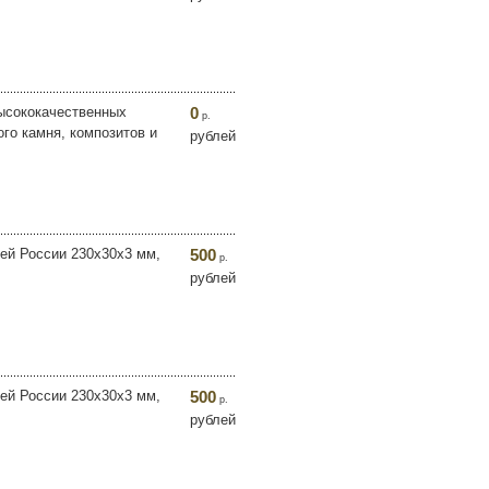
высококачественных
0
р.
го камня, композитов и
рублей
ей России 230х30х3 мм,
500
р.
рублей
ей России 230х30х3 мм,
500
р.
рублей