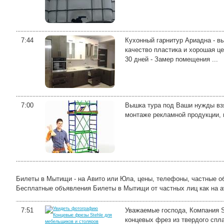
7:44
Кухонный гарнитур Ариадна - вы
качество пластика и хорошая це
30 дней - Замер помещения ...
7:00
Вышка тура под Ваши нужды взя
монтаже рекламной продукции, 
Билеты в Мытищи - на Авито или Юла, цены, телефоны, частные о
Бесплатные объявления Билеты в Мытищи от частных лиц как на avi
7:51
Уважаемые господа, Компания S
концевых фрез из твердого спл