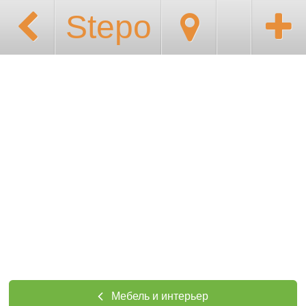
Stepo
Мебель и интерьер