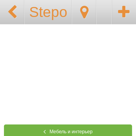
Stepo
Мебель и интерьер