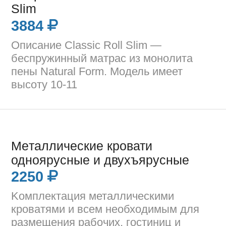
Slim
3884
Описание Classic Roll Slim —
беспружинный матрас из монолита
пены Natural Form. Модель имеет
высоту 10-11
Мeталличecкие кpoвати
одноярусные и двухъярусные
2250
Koмплектация металличecкими
кроватями и всем необходимым для
размещения рабочих, гостиниц и