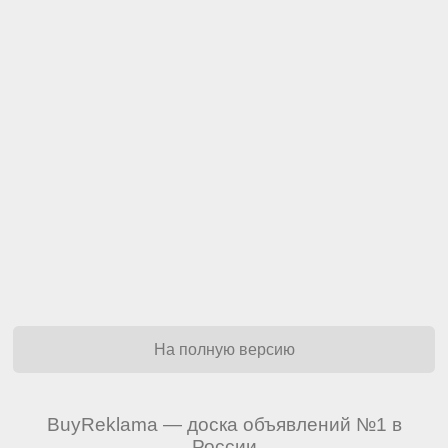
На полную версию
BuyReklama — доска объявлений №1 в
России